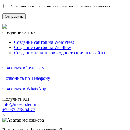
Я соглашаюсь с политикой обработки персональных данных
Создание сайтов
Создание сайтов на WordPress
Создание сайтов на Webflow
Создание лендингов - одностраничные сайты
Связаться в Телеграм
Позвонить по Телефону
Связаться в WhatsApp
Получить КП
info@nicecoder.ru
+7 937 278 54 77
×
Вам нужен сайт или магазин?