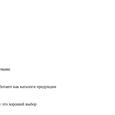
темами
ботают как каталоги продукции
у это хороший выбор