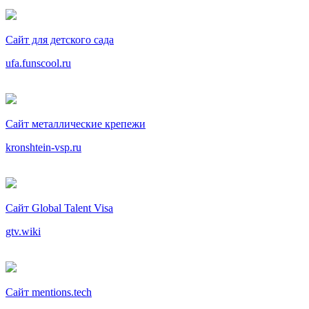
Сайт для детского сада
ufa.funscool.ru
Сайт металлические крепежи
kronshtein-vsp.ru
Сайт Global Talent Visa
gtv.wiki
Сайт mentions.tech