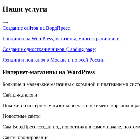
Наши услуги
Создание сайтов на ВордПресс
Лэндинги на WordPress, магазины, многостраничники.
Создание одностраничников (Landing-page)
Лендинги под ключ в Москве и по всей России
Интернет-магазины на WordPress
Большие и маленькие магазины с корзиной и платежными сис
Сайты-каталоги
Похожи на интернет-магазины но часто не имеют корзины и ра
Новостные сайты
Сам ВордПресс создан под новостники в самом начале, поэтом
Сайты бронирования