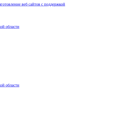
ой области
ой области