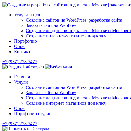
Skip
to
Услуги и цены
content
Создание сайтов на WordPress, разработка сайта
Заказать сайт на Webflow
Создание лендингов под ключ в Москве и Московск
Создание интернет-магазинов под ключ
Портфолио
О нас
Контакты
+7 (937) 278 5477
Главная
Услуги
Создание сайтов на WordPress, разработка сайта
Заказать сайт на Webflow
Создание лендингов под ключ в Москве и Московск
Создание интернет-магазинов под ключ
О нас
Портфолио студии
+7 (937) 278 5477