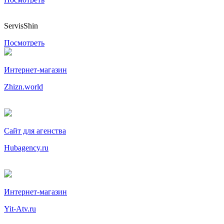
ServisShin
Посмотреть
Интернет-магазин
Zhizn.world
Сайт для агенства
Hubagency.ru
Интернет-магазин
Yit-Atv.ru