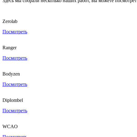
Здесь мы собрали несколько наших работ, вы можете посмотре
Zerolab
Посмотреть
Ranger
Посмотреть
Bodyzen
Посмотреть
Diplombel
Посмотреть
WCAO
Посмотреть