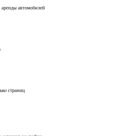
и аренды автомобилей
s
ько страниц